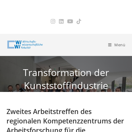
Zum
Inhalt
springen
Menü
Transformation der
Kunststoffindustrie
Zweites Arbeitstreffen des
regionalen Kompetenzzentrums der
Arbeitsforschung für die