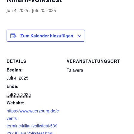
Juli 4, 2025
-
Juli 20, 2025
Zum Kalender hinzufügen
DETAILS
VERANSTALTUNGSORT
Beginn:
Talavera
Juli 4, 2025
Ende:
Juli 20, 2025
Website:
https://www.wuerzburg.de/e
vents-
termine/kilianivolksfest/539
727.Kiliani-Volksfest.html