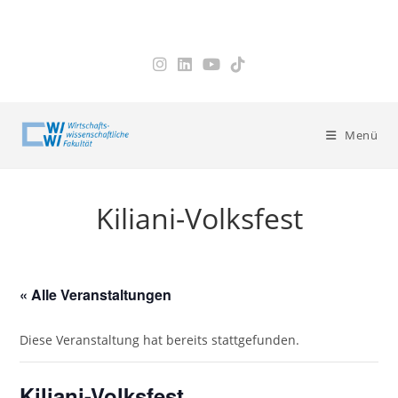
Zum
Inhalt
springen
Menü
Kiliani-Volksfest
« Alle Veranstaltungen
Diese Veranstaltung hat bereits stattgefunden.
Kiliani-Volksfest