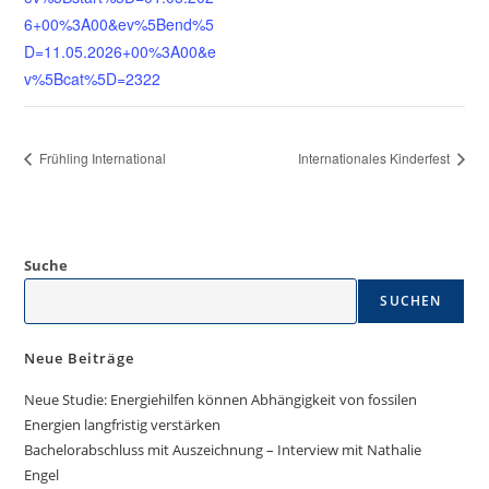
6+00%3A00&ev%5Bend%5
D=11.05.2026+00%3A00&e
v%5Bcat%5D=2322
Frühling International
Internationales Kinderfest
Suche
SUCHEN
Neue Beiträge
Neue Studie: Energiehilfen können Abhängigkeit von fossilen
Energien langfristig verstärken
Bachelorabschluss mit Auszeichnung – Interview mit Nathalie
Engel