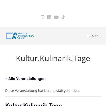
Zum
Inhalt
springen
Menü
Kultur.Kulinarik.Tage
« Alle Veranstaltungen
Diese Veranstaltung hat bereits stattgefunden.
Kultur.Kulinarik.Tage