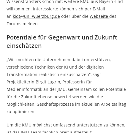
Wissenstransfers schon mit; weitere KMU aus Bayern sind
willkommen. Interessierte können sich per E-Mail
an
kidt@uni-wuerzburg.de
oder über die
Webseite
des
Forums melden.
Potentiale für Gegenwart und Zukunft
einschätzen
„Wir möchten die Unternehmen dabei unterstützen,
verschiedene Techniken der KI und der digitalen
Transformation realistisch einzuschätzen“, sagt
Projektleiterin Birgit Lugrin, Professorin für
Medieninformatik an der JMU. Gemeinsam sollen Potentiale
für die Zukunft ebenso bewertet werden wie die
Möglichkeiten, Geschäftsprozesse im aktuellen Arbeitsalltag
zu optimieren.
Um die KMU möglichst umfassend unterstützen zu können,
ist das JMU-Team fachlich breit aufgestellt: