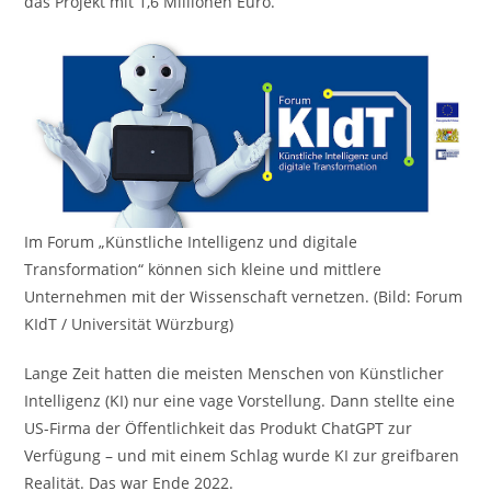
das Projekt mit 1,6 Millionen Euro.
Im Forum „Künstliche Intelligenz und digitale
Transformation“ können sich kleine und mittlere
Unternehmen mit der Wissenschaft vernetzen. (Bild: Forum
KIdT / Universität Würzburg)
Lange Zeit hatten die meisten Menschen von Künstlicher
Intelligenz (KI) nur eine vage Vorstellung. Dann stellte eine
US-Firma der Öffentlichkeit das Produkt ChatGPT zur
Verfügung – und mit einem Schlag wurde KI zur greifbaren
Realität. Das war Ende 2022.