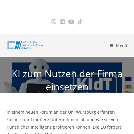
Zum
Inhalt
springen
Menü
KI zum Nutzen der Firma
einsetzen
In einem neuen Forum an der Uni Würzburg erfahren
kleinere und mittlere Unternehmen, ob und wie sie von
Künstlicher Intelligenz profitieren können. Die EU fördert