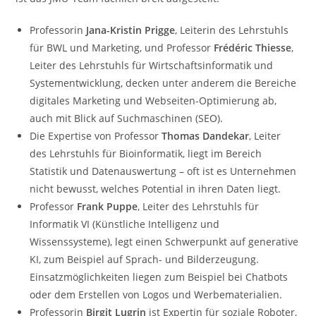
Professorin
Jana-Kristin Prigge
, Leiterin des Lehrstuhls
für BWL und Marketing, und Professor
Frédéric Thiesse
,
Leiter des Lehrstuhls für Wirtschaftsinformatik und
Systementwicklung, decken unter anderem die Bereiche
digitales Marketing und Webseiten-Optimierung ab,
auch mit Blick auf Suchmaschinen (SEO).
Die Expertise von Professor
Thomas Dandekar
, Leiter
des Lehrstuhls für Bioinformatik, liegt im Bereich
Statistik und Datenauswertung – oft ist es Unternehmen
nicht bewusst, welches Potential in ihren Daten liegt.
Professor
Frank Puppe
, Leiter des Lehrstuhls für
Informatik VI (Künstliche Intelligenz und
Wissenssysteme), legt einen Schwerpunkt auf generative
KI, zum Beispiel auf Sprach- und Bilderzeugung.
Einsatzmöglichkeiten liegen zum Beispiel bei Chatbots
oder dem Erstellen von Logos und Werbematerialien.
Professorin
Birgit Lugrin
ist Expertin für soziale Roboter,