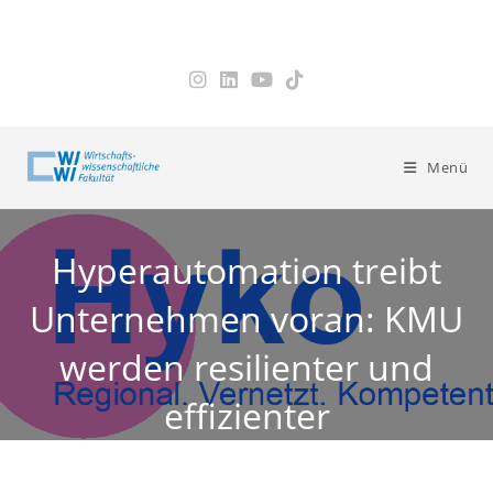
Zum
Inhalt
springen
Menü
Hyperautomation treibt
Unternehmen voran: KMU
werden resilienter und
effizienter