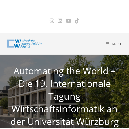
Zum
Inhalt
springen
Menü
Automating the World –
Die 19. Internationale
Tagung
Wirtschaftsinformatik an
der Universität Würzburg