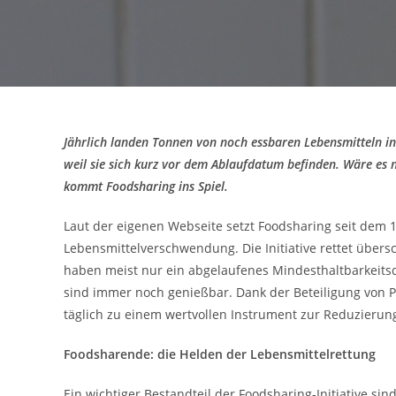
Jährlich landen Tonnen von noch essbaren Lebensmitteln in
weil sie sich kurz vor dem Ablaufdatum befinden. Wäre es 
kommt Foodsharing ins Spiel.
Laut der eigenen Webseite setzt Foodsharing seit dem 
Lebensmittelverschwendung. Die Initiative rettet übersc
haben meist nur ein abgelaufenes Mindesthaltbarkeit
sind immer noch genießbar. Dank der Beteiligung von P
täglich zu einem wertvollen Instrument zur Reduzierun
Foodsharende: die Helden der Lebensmittelrettung
Ein wichtiger Bestandteil der Foodsharing-Initiative sin