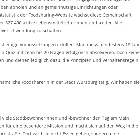
rieben abholen und an gemeinnützige Einrichtungen oder
statistik der Foodsharing-Website wächst diese Gemeinschaft
er 627.400 aktive Lebensmittelretterinnen und -retter. Alle
ttelverschwendung zu schaffen.
st einige Voraussetzungen erfüllen: Man muss mindestens 18 Jah
in Quiz mit zehn bis 20 Fragen erfolgreich absolvieren. Doch keine
n und dienen lediglich dazu, die Prinzipien und Verhaltensregeln
namtliche Foodsharerin in der Stadt Würzburg tätig. Wir haben sie
d viele Stadtbewohnerinnen und -bewohner den Tag am Main
chen für eine besondere Mission und macht sich auf den Weg in die
hornstraße. Dort wird sie nicht Essen gehen, sondern eine