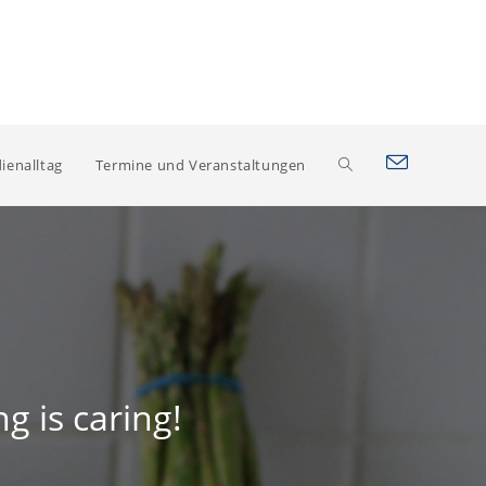
Website-
ienalltag
Termine und Veranstaltungen
Suche
umschalten
g is caring!