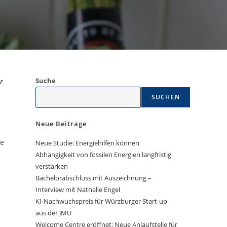
Suche
r
SUCHEN
Neue Beiträge
te
Neue Studie: Energiehilfen können
Abhängigkeit von fossilen Energien langfristig
verstärken
Bachelorabschluss mit Auszeichnung –
Interview mit Nathalie Engel
KI-Nachwuchspreis für Würzburger Start-up
aus der JMU
Welcome Centre eröffnet: Neue Anlaufstelle für