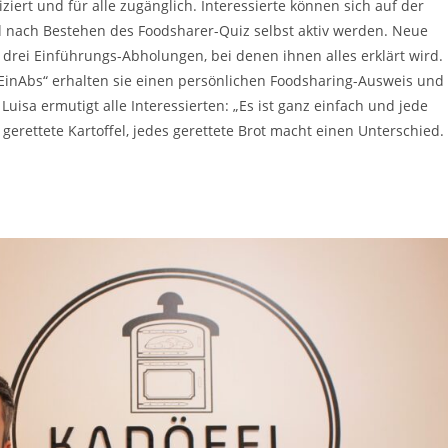
iert und für alle zugänglich. Interessierte können sich auf der
d nach Bestehen des Foodsharer-Quiz selbst aktiv werden. Neue
rei Einführungs-Abholungen, bei denen ihnen alles erklärt wird.
EinAbs“ erhalten sie einen persönlichen Foodsharing-Ausweis und
uisa ermutigt alle Interessierten: „Es ist ganz einfach und jede
gerettete Kartoffel, jedes gerettete Brot macht einen Unterschied.