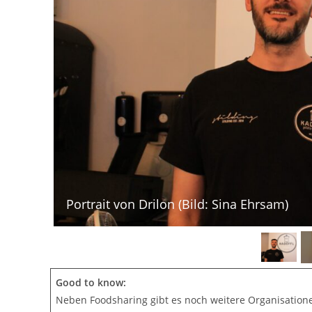
Portrait von Drilon (Bild: Sina Ehrsam)
Good to know:
Neben Foodsharing gibt es noch weitere Organisatione