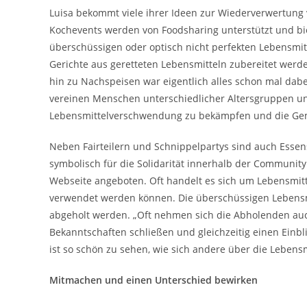
Luisa bekommt viele ihrer Ideen zur Wiederverwertung 
Kochevents werden von Foodsharing unterstützt und biet
überschüssigen oder optisch nicht perfekten Lebensmitt
Gerichte aus geretteten Lebensmitteln zubereitet werd
hin zu Nachspeisen war eigentlich alles schon mal dabe
vereinen Menschen unterschiedlicher Altersgruppen un
Lebensmittelverschwendung zu bekämpfen und die Gem
Neben Fairteilern und Schnippelpartys sind auch Essensk
symbolisch für die Solidarität innerhalb der Communi
Webseite angeboten. Oft handelt es sich um Lebensmitt
verwendet werden können. Die überschüssigen Lebensm
abgeholt werden. „Oft nehmen sich die Abholenden auch
Bekanntschaften schließen und gleichzeitig einen Ein
ist so schön zu sehen, wie sich andere über die Lebensmi
Mitmachen und einen Unterschied bewirken