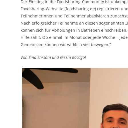
Der Einstieg in die Foodsharing-Community ist unkompliz
Foodsharing-Webseite (foodsharing.de) registrieren un
Teilnehmerinnen und Teilnehmer absolvieren zunächst d
Nach erfolgreicher Teilnahme an diesen sogenannten „
können sich für Abholungen in Betrieben einschreiben. L
Hilfe zählt. Ob einmal im Monat oder jede Woche – jede 
Gemeinsam können wir wirklich viel bewegen.“
Von Sina Ehrsam und Gizem Kocagöl