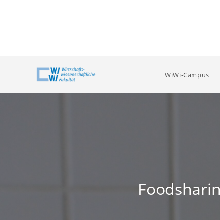
Zum
Inhalt
springen
WiWi-Campus
Foodsharing