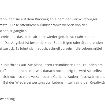
n kann, hält sie auf dem Rückweg an einem der vier Würzburger
smittel. Diese öffentlichen Kühlschränke werden von der
schen zugänglich.
ebseite, dass der Fairteiler wieder gefüllt ist. Während den
en. Das Angebot ist besonders bei Bedürftigen oder Studierenden
f zurück. Es lohnt sich jedoch, schnell zu sein – die Lebensmittel
m Kühlschrank auf. Sie plant, ihren Freundinnen und Freunden am
ffeln mit ihnen teilt. Was danach noch übrig ist, wird sie selbst
n sich noch so viele verschiedene Gerichte zaubern“, schwärmt sie
chi. Bei der Wiederverwertung von Lebensmitteln sind der Kreativitä
chwendung