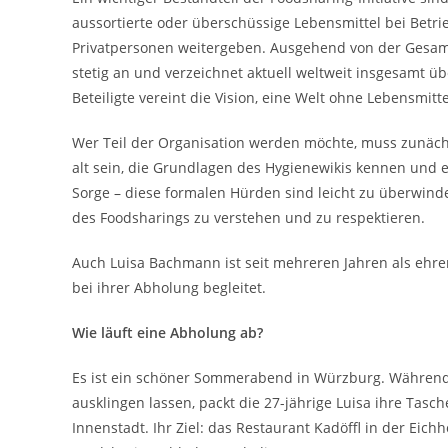
aussortierte oder überschüssige Lebensmittel bei Bet
Privatpersonen weitergeben. Ausgehend von der Gesamt
stetig an und verzeichnet aktuell weltweit insgesamt üb
Beteiligte vereint die Vision, eine Welt ohne Lebensmi
Wer Teil der Organisation werden möchte, muss zunäch
alt sein, die Grundlagen des Hygienewikis kennen und e
Sorge – diese formalen Hürden sind leicht zu überwinde
des Foodsharings zu verstehen und zu respektieren.
Auch Luisa Bachmann ist seit mehreren Jahren als ehre
bei ihrer Abholung begleitet.
Wie läuft eine Abholung ab?
Es ist ein schöner Sommerabend in Würzburg. Währen
ausklingen lassen, packt die 27-jährige Luisa ihre Tas
Innenstadt. Ihr Ziel: das Restaurant Kadöffl in der Eich