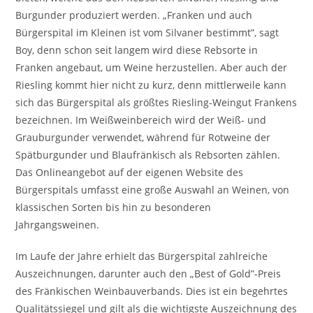
Burgunder produziert werden. „Franken und auch
Bürgerspital im Kleinen ist vom Silvaner bestimmt”, sagt
Boy, denn schon seit langem wird diese Rebsorte in
Franken angebaut, um Weine herzustellen. Aber auch der
Riesling kommt hier nicht zu kurz, denn mittlerweile kann
sich das Bürgerspital als größtes Riesling-Weingut Frankens
bezeichnen. Im Weißweinbereich wird der Weiß- und
Grauburgunder verwendet, während für Rotweine der
Spätburgunder und Blaufränkisch als Rebsorten zählen.
Das Onlineangebot auf der eigenen Website des
Bürgerspitals umfasst eine große Auswahl an Weinen, von
klassischen Sorten bis hin zu besonderen
Jahrgangsweinen.
Im Laufe der Jahre erhielt das Bürgerspital zahlreiche
Auszeichnungen, darunter auch den „Best of Gold”-Preis
des Fränkischen Weinbauverbands. Dies ist ein begehrtes
Qualitätssiegel und gilt als die wichtigste Auszeichnung des