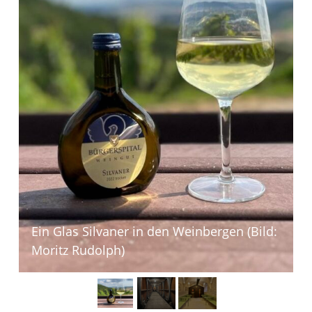
s
Ein Glas Silvaner in den Weinbergen (Bild:
Moritz Rudolph)