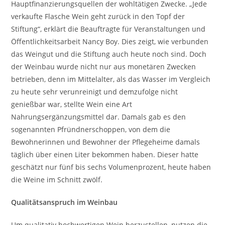
Hauptfinanzierungsquellen der wohltätigen Zwecke. „Jede
verkaufte Flasche Wein geht zurück in den Topf der
Stiftung“, erklärt die Beauftragte für Veranstaltungen und
Öffentlichkeitsarbeit Nancy Boy. Dies zeigt, wie verbunden
das Weingut und die Stiftung auch heute noch sind. Doch
der Weinbau wurde nicht nur aus monetären Zwecken
betrieben, denn im Mittelalter, als das Wasser im Vergleich
zu heute sehr verunreinigt und demzufolge nicht
genießbar war, stellte Wein eine Art
Nahrungsergänzungsmittel dar. Damals gab es den
sogenannten Pfründnerschoppen, von dem die
Bewohnerinnen und Bewohner der Pflegeheime damals
täglich über einen Liter bekommen haben. Dieser hatte
geschätzt nur fünf bis sechs Volumenprozent, heute haben
die Weine im Schnitt zwölf.
Qualitätsanspruch im Weinbau
Um qualitativ hochwertigen Wein herzustellen, nutzen die