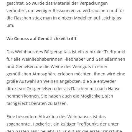
geachtet. So wurde das Material der Verpackungen
verändert, um weniger Ressourcen zu verbrauchen und für
die Flaschen stieg man in einigen Modellen auf Leichtglas
um.
Wo Genuss auf Gemütlichkeit trifft
Das Weinhaus des Bürgerspitals ist ein zentraler Treffpunkt
für alle Weinliebhaberinnen, -liebhaber und Genießerinnen
und Genießer, die die Weine des Weinguts in einer
gemütlichen Atmosphäre erleben möchten. Ihnen wird eine
große Auswahl an Weinen angeboten, die Sie entweder
direkt vor Ort genießen oder als Flaschen mit nach Hause
nehmen können. Sie haben auch die Möglichkeit, sich
fachgerecht beraten zu lassen.
Eine besondere Attraktion des Weinhauses ist das
sogenannte „Hockerle”, ein kultiger Treffpunkt, der unter
den Gästen sehr beliebt ist. Es gilt als die erste Trinkstube