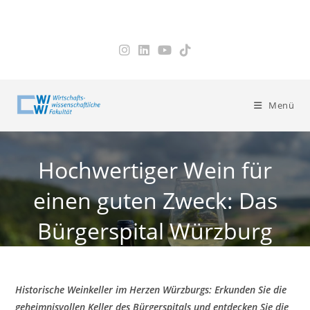
Zum
Inhalt
springen
Menü
Hochwertiger Wein für
einen guten Zweck: Das
Bürgerspital Würzburg
Historische Weinkeller im Herzen Würzburgs: Erkunden Sie die
geheimnisvollen Keller des Bürgerspitals und entdecken Sie die