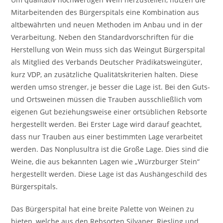
Mitarbeitenden des Bürgerspitals eine Kombination aus
altbewährten und neuen Methoden im Anbau und in der
Verarbeitung. Neben den Standardvorschriften für die
Herstellung von Wein muss sich das Weingut Bürgerspital
als Mitglied des Verbands Deutscher Prädikatsweingüter,
kurz VDP, an zusätzliche Qualitätskriterien halten. Diese
werden umso strenger, je besser die Lage ist. Bei den Guts-
und Ortsweinen müssen die Trauben ausschließlich vom
eigenen Gut beziehungsweise einer ortsüblichen Rebsorte
hergestellt werden. Bei Erster Lage wird darauf geachtet,
dass nur Trauben aus einer bestimmten Lage verarbeitet
werden. Das Nonplusultra ist die Große Lage. Dies sind die
Weine, die aus bekannten Lagen wie „Würzburger Stein“
hergestellt werden. Diese Lage ist das Aushängeschild des
Bürgerspitals.
Das Bürgerspital hat eine breite Palette von Weinen zu
bieten, welche aus den Rebsorten Silvaner, Riesling und