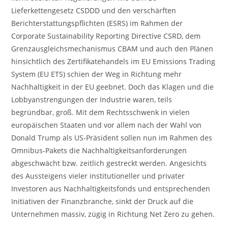
Lieferkettengesetz CSDDD und den verschärften
Berichterstattungspflichten (ESRS) im Rahmen der
Corporate Sustainability Reporting Directive CSRD, dem
Grenzausgleichsmechanismus CBAM und auch den Plänen
hinsichtlich des Zertifikatehandels im EU Emissions Trading
System (EU ETS) schien der Weg in Richtung mehr
Nachhaltigkeit in der EU geebnet. Doch das Klagen und die
Lobbyanstrengungen der Industrie waren, teils
begründbar, groß. Mit dem Rechtsschwenk in vielen
europäischen Staaten und vor allem nach der Wahl von
Donald Trump als US-Präsident sollen nun im Rahmen des
Omnibus-Pakets die Nachhaltigkeitsanforderungen
abgeschwächt bzw. zeitlich gestreckt werden. Angesichts
des Aussteigens vieler institutioneller und privater
Investoren aus Nachhaltigkeitsfonds und entsprechenden
Initiativen der Finanzbranche, sinkt der Druck auf die
Unternehmen massiv, zügig in Richtung Net Zero zu gehen.