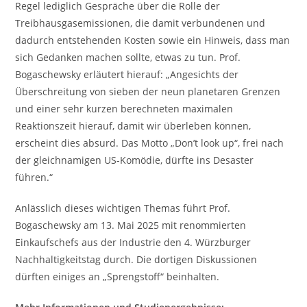
Regel lediglich Gespräche über die Rolle der
Treibhausgasemissionen, die damit verbundenen und
dadurch entstehenden Kosten sowie ein Hinweis, dass man
sich Gedanken machen sollte, etwas zu tun. Prof.
Bogaschewsky erläutert hierauf: „Angesichts der
Überschreitung von sieben der neun planetaren Grenzen
und einer sehr kurzen berechneten maximalen
Reaktionszeit hierauf, damit wir überleben können,
erscheint dies absurd. Das Motto „Don’t look up“, frei nach
der gleichnamigen US-Komödie, dürfte ins Desaster
führen.“
Anlässlich dieses wichtigen Themas führt Prof.
Bogaschewsky am 13. Mai 2025 mit renommierten
Einkaufschefs aus der Industrie den 4. Würzburger
Nachhaltigkeitstag durch. Die dortigen Diskussionen
dürften einiges an „Sprengstoff“ beinhalten.