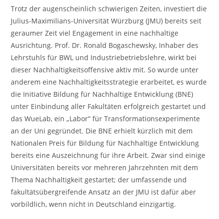
Trotz der augenscheinlich schwierigen Zeiten, investiert die
Julius-Maximilians-Universität Würzburg (JMU) bereits seit
geraumer Zeit viel Engagement in eine nachhaltige
Ausrichtung. Prof. Dr. Ronald Bogaschewsky, Inhaber des
Lehrstuhls für BWL und Industriebetriebslehre, wirkt bei
dieser Nachhaltigkeitsoffensive aktiv mit. So wurde unter
anderem eine Nachhaltigkeitsstrategie erarbeitet, es wurde
die Initiative Bildung für Nachhaltige Entwicklung (BNE)
unter Einbindung aller Fakultäten erfolgreich gestartet und
das WueLab, ein „Labor“ für Transformationsexperimente
an der Uni gegründet. Die BNE erhielt kürzlich mit dem
Nationalen Preis für Bildung für Nachhaltige Entwicklung
bereits eine Auszeichnung für ihre Arbeit. Zwar sind einige
Universitäten bereits vor mehreren Jahrzehnten mit dem
Thema Nachhaltigkeit gestartet; der umfassende und
fakultätsübergreifende Ansatz an der JMU ist dafür aber
vorbildlich, wenn nicht in Deutschland einzigartig.