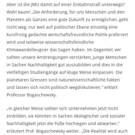
Aber ist die JMU damit auf einer Einbahnstraß unterwegs?
Wohl kaum! „Die Anforderung, für uns Menschen und den
Planeten als Ganzes eine gute Zukunft zu ermöglichen, geht
nicht weg, nur weil auf politischer Ebene einseitig eine
kurzfristig gedachte wirtschaftsfreundliche Politik präferiert
wird und teilweise wissenschaftsfeindliche
Klimawandelleugner das Sagen haben. Im Gegenteil, wir
sollten unsere Anstrengungen verstärken, junge Menschen
in Sachen Nachhaltigkeit gut auszubilden und dies in die
vielfältigen Studiengänge auf kluge Weise einpassen. Die
planetaren Grenzen sind naturwissenschaftliche Fakten
und lassen sich nicht politisch wegdiskutieren.“ erklärt
Professor Bogaschewsky.
„In gleicher Weise sollten sich Unternehmen jetzt nicht
einbilden, sie könnten in Sachen ökologischer und sozialer
Nachhaltigkeit jetzt die Füße hochlegen und abwarten.“
erläutert Prof. Bogaschewsky weiter. „Die Realität wird auch