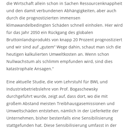
die Wirtschaft allein schon in Sachen Ressourcenknappheit
und den damit verbundenen Abhängigkeiten, aber auch
durch die prognostizierten immensen
klimawandelbedingten Schäden schnell einholen. Hier wird
für das Jahr 2050 ein Rückgang des globalen
Bruttoinlandsprodukts von knapp 20 Prozent prognostiziert
und wir sind auf „gutem“ Wege dahin, schaut man sich die
heutigen kalkulierten Umweltkosten an. Wenn schon
Nullwachstum als schlimm empfunden wird, sind dies
katastrophale Ansagen.“
Eine aktuelle Studie, die vom Lehrstuhl für BWL und
Industriebetriebslehre von Prof. Bogaschewsky
durchgeführt wurde, zeigt auf, dass dort, wo die mit
großem Abstand meisten Treibhausgasemissionen und
Umweltschäden entstehen, nämlich in der Lieferkette der
Unternehmen, bisher bestenfalls eine Sensibilisierung
stattgefunden hat. Diese Sensibilisierung umfasst in der