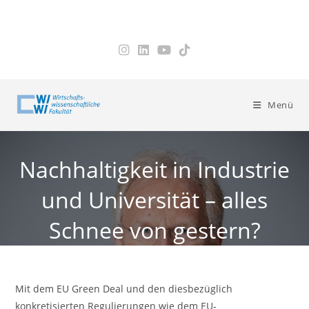
Zum
Inhalt
springen
Menü
Nachhaltigkeit in Industrie
und Universität – alles
Schnee von gestern?
Mit dem EU Green Deal und den diesbezüglich
konkretisierten Regulierungen wie dem EU-