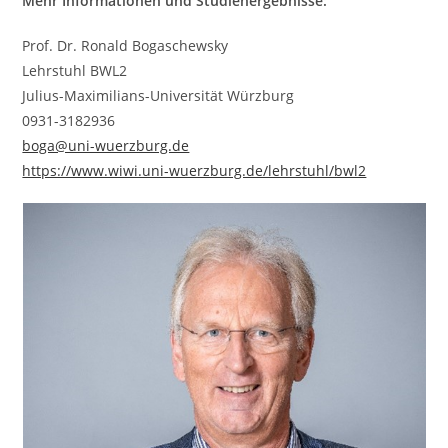
Mehr Informationen und Studienergebnisse:
Prof. Dr. Ronald Bogaschewsky
Lehrstuhl BWL2
Julius-Maximilians-Universität Würzburg
0931-3182936
boga@uni-wuerzburg.de
https://www.wiwi.uni-wuerzburg.de/lehrstuhl/bwl2