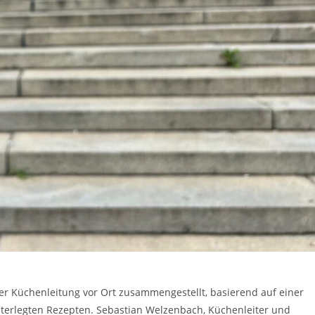
 Küchenleitung vor Ort zusammengestellt, basierend auf einer
terlegten Rezepten. Sebastian Welzenbach, Küchenleiter und