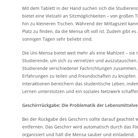
Mit dem Tablett in der Hand suchen sich die Studieren
bietet eine Vielzahl an Sitzmöglichkeiten – von großen 
hin zu kleineren Tischen. Während der Mittagszeit kann
Platz zu finden, da die Mensa oft voll ist. Zudem gibt e
sonnigen Tagen sehr beliebt sind.
Die Uni-Mensa bietet weit mehr als eine Mahlzeit – sie i
Studierende, um sich zu vernetzen und auszutauschen
Studierende verschiedener Fachrichtungen zusammen, 
Erfahrungen zu teilen und Freundschaften zu knüpfen. 
Interaktionen bereichern das studentische Leben, ind
Lernen unterstützen und ein soziales Netzwerk schaffe
Geschirrrückgabe: Die Problematik der Lebensmittel
Bei der Rückgabe des Geschirrs sollte darauf geachtet 
entfernen. Das Geschirr wird automatisch durch das Förd
organisiert und hält die Mensa sauber und einladend.