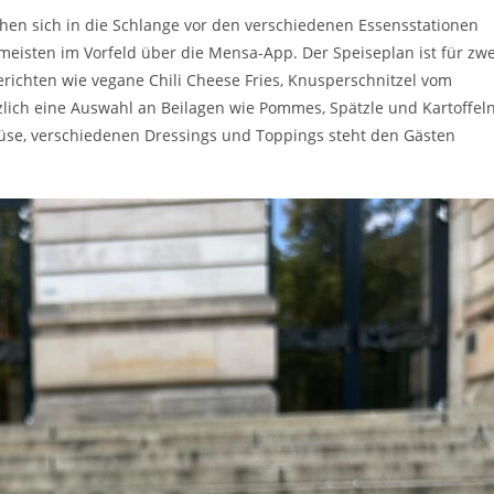
ihen sich in die Schlange vor den verschiedenen Essensstationen
meisten im Vorfeld über die Mensa-App. Der Speiseplan ist für zwe
ichten wie vegane Chili Cheese Fries, Knusperschnitzel vom
zlich eine Auswahl an Beilagen wie Pommes, Spätzle und Kartoffel
emüse, verschiedenen Dressings und Toppings steht den Gästen