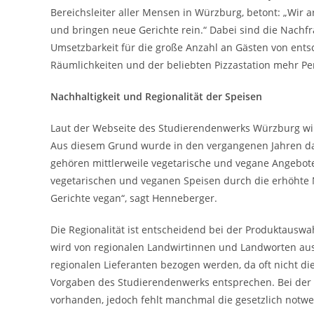
Bereichsleiter aller Mensen in Würzburg, betont: „Wir
und bringen neue Gerichte rein.“ Dabei sind die Nachfra
Umsetzbarkeit für die große Anzahl an Gästen von en
Räumlichkeiten und der beliebten Pizzastation mehr Per
Nachhaltigkeit und Regionalität der Speisen
Laut der Webseite des Studierendenwerks Würzburg wi
Aus diesem Grund wurde in den vergangenen Jahren da
gehören mittlerweile vegetarische und vegane Angebot
vegetarischen und veganen Speisen durch die erhöhte Na
Gerichte vegan“, sagt Henneberger.
Die Regionalität ist entscheidend bei der Produktausw
wird von regionalen Landwirtinnen und Landworten aus 
regionalen Lieferanten bezogen werden, da oft nicht di
Vorgaben des Studierendenwerks entsprechen. Bei der Bi
vorhanden, jedoch fehlt manchmal die gesetzlich notwen