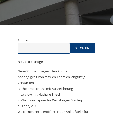
Suche
SUCHEN
Neue Beiträge
n
Neue Studie: Energiehilfen können
Abhängigkeit von fossilen Energien langfristig
verstärken
Bachelorabschluss mit Auszeichnung –
Interview mit Nathalie Engel
KI-Nachwuchspreis für Würzburger Start-up
aus der JMU
Welcome Centre eröffnet: Neue Anlaufstelle für