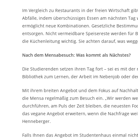
Im Vergleich zu Restaurants in der freien Wirtschaft gi
Abfälle, indem überschüssiges Essen am nächsten Tag 
ermöglicht neue Kombinationen. Gesetzliche Bestimmun
entsorgen. Nicht vermeidbare Speisereste werden für 
die Küchenleitung wichtig. Sie achten darauf, was weg
Nach dem Mensabesuch: Was kommt als Nächstes?
Die Studierenden setzen ihren Tag fort – sei es mit der
Bibliothek zum Lernen, der Arbeit im Nebenjob oder 
Mit ihrem breiten Angebot und dem Fokus auf Nachhalti
die Mensa regelmäßig zum Besuch ein. „Wir werden wei
durchführen, am Puls der Zeit bleiben, die neuesten F
das vegane Angebot erweitern, wenn die Nachfrage weite
Henneberger.
Falls Ihnen das Angebot im Studentenhaus einmal nicht 