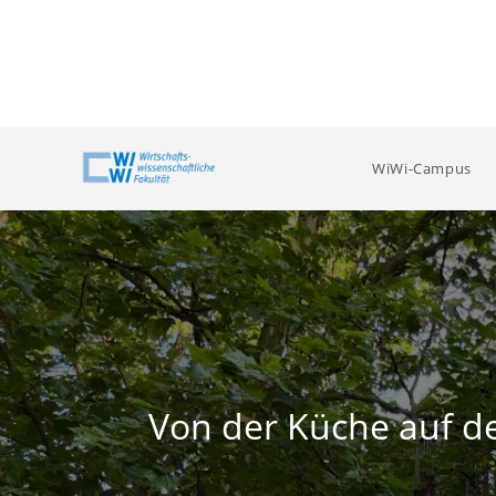
Zum
Inhalt
springen
WiWi-Campus
Von der Küche auf d