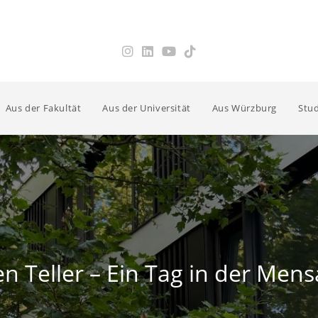
Aus der Fakultät
Aus der Universität
Aus Würzburg
Stud
en Teller – Ein Tag in der Me