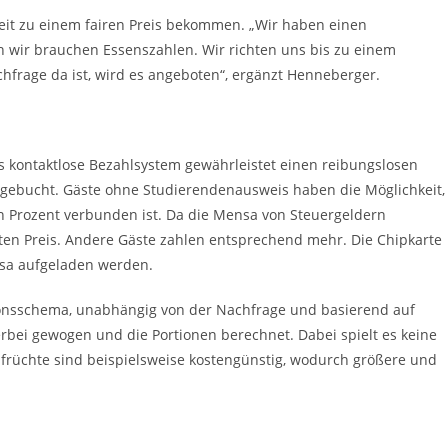
eit zu einem fairen Preis bekommen. „Wir haben einen
 wir brauchen Essenszahlen. Wir richten uns bis zu einem
frage da ist, wird es angeboten“, ergänzt Henneberger.
as kontaktlose Bezahlsystem gewährleistet einen reibungslosen
bgebucht. Gäste ohne Studierendenausweis haben die Möglichkeit,
n Prozent verbunden ist. Da die Mensa von Steuergeldern
sten Preis. Andere Gäste zahlen entsprechend mehr. Die Chipkarte
nsa aufgeladen werden.
tionsschema, unabhängig von der Nachfrage und basierend auf
bei gewogen und die Portionen berechnet. Dabei spielt es keine
senfrüchte sind beispielsweise kostengünstig, wodurch größere und