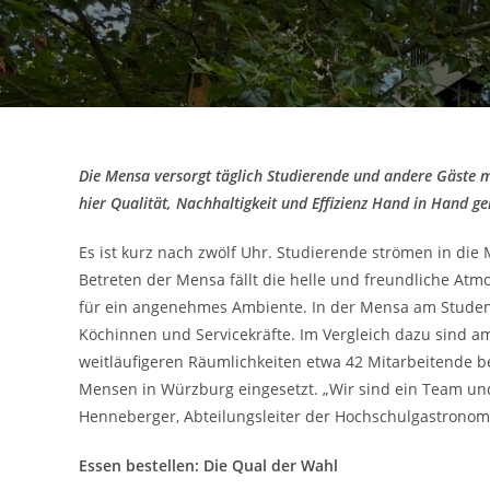
Die Mensa versorgt täglich Studierende und andere Gäste mit
hier Qualität, Nachhaltigkeit und Effizienz Hand in Hand ge
Es ist kurz nach zwölf Uhr. Studierende strömen in di
Betreten der Mensa fällt die helle und freundliche Atm
für ein angenehmes Ambiente. In der Mensa am Studen
Köchinnen und Servicekräfte. Im Vergleich dazu sind 
weitläufigeren Räumlichkeiten etwa 42 Mitarbeitende be
Mensen in Würzburg eingesetzt. „Wir sind ein Team und 
Henneberger, Abteilungsleiter der Hochschulgastronom
Essen bestellen: Die Qual der Wahl