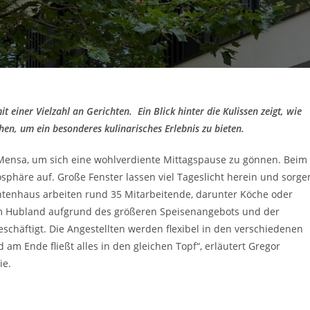
 einer Vielzahl an Gerichten. Ein Blick hinter die Kulissen zeigt, wie
hen, um ein besonderes kulinarisches Erlebnis zu bieten.
e Mensa, um sich eine wohlverdiente Mittagspause zu gönnen. Beim
osphäre auf. Große Fenster lassen viel Tageslicht herein und sorge
tenhaus arbeiten rund 35 Mitarbeitende, darunter Köche oder
am Hubland aufgrund des größeren Speisenangebots und der
schäftigt. Die Angestellten werden flexibel in den verschiedenen
am Ende fließt alles in den gleichen Topf“, erläutert Gregor
ie.