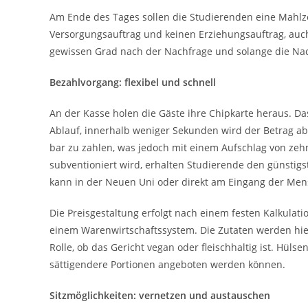
Am Ende des Tages sollen die Studierenden eine Mahlz
Versorgungsauftrag und keinen Erziehungsauftrag, auch
gewissen Grad nach der Nachfrage und solange die Nach
Bezahlvorgang: flexibel und schnell
An der Kasse holen die Gäste ihre Chipkarte heraus. D
Ablauf, innerhalb weniger Sekunden wird der Betrag a
bar zu zahlen, was jedoch mit einem Aufschlag von zeh
subventioniert wird, erhalten Studierende den günstig
kann in der Neuen Uni oder direkt am Eingang der Me
Die Preisgestaltung erfolgt nach einem festen Kalkula
einem Warenwirtschaftssystem. Die Zutaten werden hier
Rolle, ob das Gericht vegan oder fleischhaltig ist. Hül
sättigendere Portionen angeboten werden können.
Sitzmöglichkeiten: vernetzen und austauschen