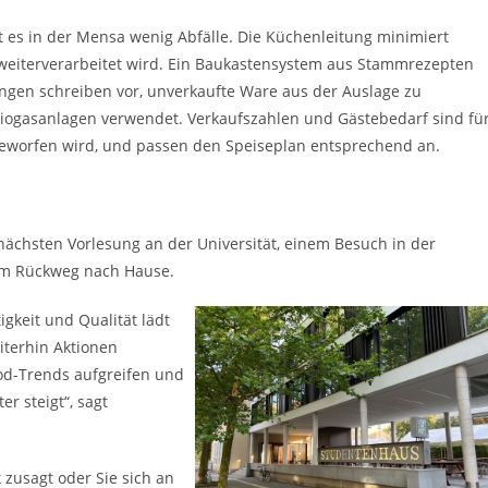
bt es in der Mensa wenig Abfälle. Die Küchenleitung minimiert
weiterverarbeitet wird. Ein Baukastensystem aus Stammrezepten
gen schreiben vor, unverkaufte Ware aus der Auslage zu
Biogasanlagen verwendet. Verkaufszahlen und Gästebedarf sind fü
geworfen wird, und passen den Speiseplan entsprechend an.
 nächsten Vorlesung an der Universität, einem Besuch in der
dem Rückweg nach Hause.
gkeit und Qualität lädt
terhin Aktionen
ood-Trends aufgreifen und
r steigt“, sagt
zusagt oder Sie sich an