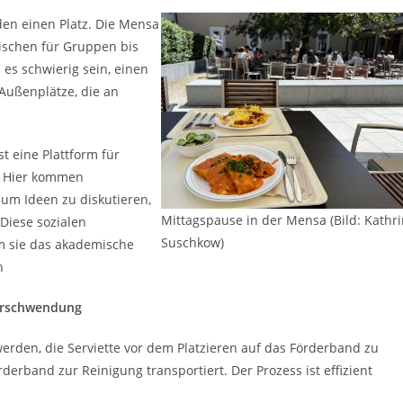
den einen Platz. Die Mensa
Tischen für Gruppen bis
 es schwierig sein, einen
s Außenplätze, die an
st eine Plattform für
. Hier kommen
um Ideen zu diskutieren,
Mittagspause in der Mensa (Bild: Kathr
Diese sozialen
Suschkow)
em sie das akademische
n
verschwendung
werden, die Serviette vor dem Platzieren auf das Förderband zu
erband zur Reinigung transportiert. Der Prozess ist effizient