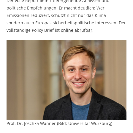
Der volle Report liefert tiefergehende Analysen und
politische Empfehlungen. Er macht deutlich: Wer
Emissionen reduziert, schützt nicht nur das Klima –
sondern auch Europas sicherheitspolitische Interessen. Der
vollständige Policy Brief ist
online abrufbar
.
Prof. Dr. Joschka Wanner (Bild: Universität Würzburg)