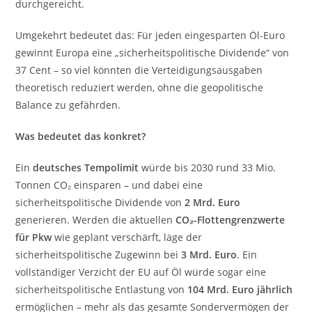
durchgereicht.
Umgekehrt bedeutet das: Für jeden eingesparten Öl-Euro
gewinnt Europa eine „sicherheitspolitische Dividende“ von
37 Cent – so viel könnten die Verteidigungsausgaben
theoretisch reduziert werden, ohne die geopolitische
Balance zu gefährden.
Was bedeutet das konkret?
Ein
deutsches Tempolimit
würde bis 2030 rund 33 Mio.
Tonnen CO₂ einsparen – und dabei eine
sicherheitspolitische Dividende von
2 Mrd. Euro
generieren. Werden die aktuellen
CO₂-Flottengrenzwerte
für Pkw
wie geplant verschärft, läge der
sicherheitspolitische Zugewinn bei
3 Mrd. Euro
. Ein
vollständiger Verzicht der EU auf Öl würde sogar eine
sicherheitspolitische Entlastung von
104 Mrd. Euro jährlich
ermöglichen – mehr als das gesamte Sondervermögen der