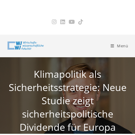
Zum
Inhalt
springen
Menü
Klimapolitik als
Sicherheitsstrategie: Neue
Studie zeigt
sicherheitspolitische
Dividende für Europa