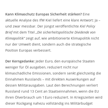
Kann Klimaschutz Europas Sicherheit stärken?
Eine
aktuelle Analyse des IfW Kiel liefert eine klare Antwort: Ja –
und zwar messbar. Der jüngst veröffentlichte
Kiel Policy
Brief
mit dem Titel
„Die sicherheitspolitische Dividende von
Klimapolitik“
zeigt auf, wie ambitionierte Klimapolitik nicht
nur der Umwelt dient, sondern auch die strategische
Position Europas verbessert.
Der Kerngedanke:
Jeder Euro, den europäische Staaten
weniger für Öl ausgeben, reduziert nicht nur
klimaschädliche Emissionen, sondern senkt gleichzeitig die
Einnahmen Russlands – mit direkten Auswirkungen auf
dessen Militärausgaben. Laut den Berechnungen verliert
Russland rund 13 Cent an Staatseinnahmen, wenn die EU
ihren Ölverbrauch um 1 Euro reduziert. In Kriegszeiten wird
dieser Rückgang nahezu vollständig ins Militärbudget