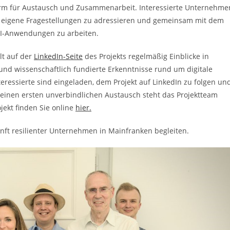
tform für Austausch und Zusammenarbeit. Interessierte Unternehme
, eigene Fragestellungen zu adressieren und gemeinsam mit dem
 KI-Anwendungen zu arbeiten.
lt auf der
LinkedIn-Seite
des Projekts regelmäßig Einblicke in
und wissenschaftlich fundierte Erkenntnisse rund um digitale
nteressierte sind eingeladen, dem Projekt auf LinkedIn zu folgen un
 einen ersten unverbindlichen Austausch steht das Projektteam
jekt finden Sie online
hier.
unft resilienter Unternehmen in Mainfranken begleiten.