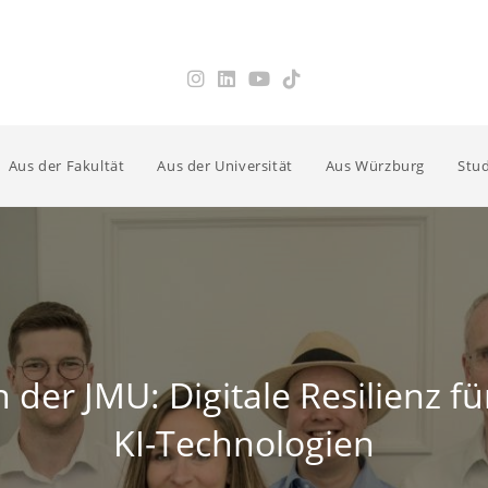
Aus der Fakultät
Aus der Universität
Aus Würzburg
Stud
n der JMU: Digitale Resilienz 
KI-Technologien