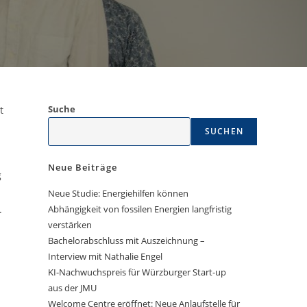
Suche
t
SUCHEN
Neue Beiträge
g
Neue Studie: Energiehilfen können
.
Abhängigkeit von fossilen Energien langfristig
verstärken
Bachelorabschluss mit Auszeichnung –
Interview mit Nathalie Engel
KI-Nachwuchspreis für Würzburger Start-up
aus der JMU
Welcome Centre eröffnet: Neue Anlaufstelle für