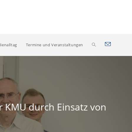
Website-
ienalltag
Termine und Veranstaltungen
Suche
umschalten
für KMU durch Einsatz von