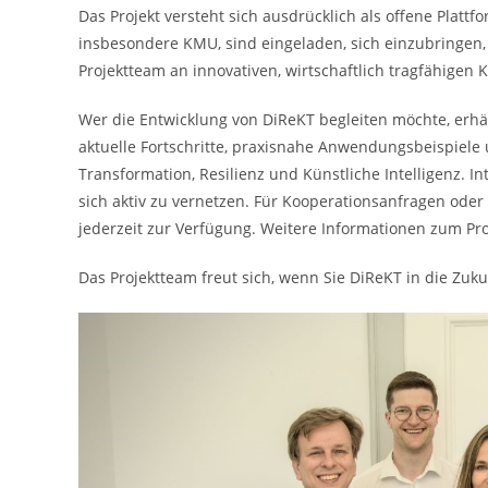
Das Projekt versteht sich ausdrücklich als offene Plat
insbesondere KMU, sind eingeladen, sich einzubringen
Projektteam an innovativen, wirtschaftlich tragfähigen
Wer die Entwicklung von DiReKT begleiten möchte, erhä
aktuelle Fortschritte, praxisnahe Anwendungsbeispiele 
Transformation, Resilienz und Künstliche Intelligenz. I
sich aktiv zu vernetzen. Für Kooperationsanfragen oder
jederzeit zur Verfügung. Weitere Informationen zum Pro
Das Projektteam freut sich, wenn Sie DiReKT in die Zuk