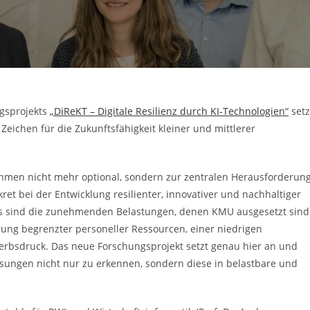
gsprojekts
„DiReKT – Digitale Resilienz durch KI-Technologien“
setz
Zeichen für die Zukunftsfähigkeit kleiner und mittlerer
rnehmen nicht mehr optional, sondern zur zentralen Herausforderun
et bei der Entwicklung resilienter, innovativer und nachhaltiger
ts sind die zunehmenden Belastungen, denen KMU ausgesetzt sind
ung begrenzter personeller Ressourcen, einer niedrigen
erbsdruck. Das neue Forschungsprojekt setzt genau hier an und
sungen nicht nur zu erkennen, sondern diese in belastbare und