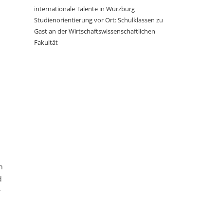
internationale Talente in Würzburg
Studienorientierung vor Ort: Schulklassen zu
Gast an der Wirtschaftswissenschaftlichen
Fakultät
n
d
v