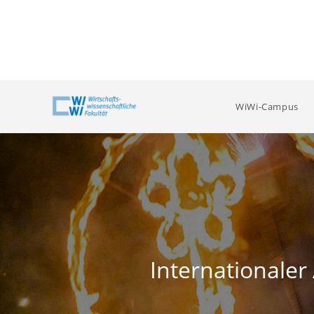
Zum
Inhalt
springen
WiWi-Campus
Internationale