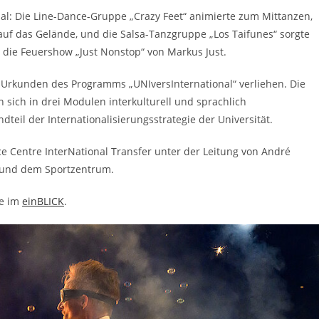
: Die Line-Dance-Gruppe „Crazy Feet“ animierte zum Mittanzen,
uf das Gelände, und die Salsa-Tanzgruppe „Los Taifunes“ sorgte
die Feuershow „Just Nonstop“ von Markus Just.
Urkunden des Programms „UNIversInternational“ verliehen. Die
 sich in drei Modulen interkulturell und sprachlich
ndteil der Internationalisierungsstrategie der Universität.
e Centre InterNational Transfer unter der Leitung von André
 und dem Sportzentrum.
ie im
einBLICK
.