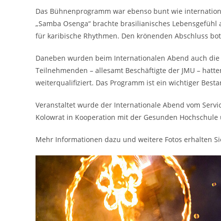
Das Bühnenprogramm war ebenso bunt wie international
„Samba Osenga“ brachte brasilianisches Lebensgefühl a
für karibische Rhythmen. Den krönenden Abschluss bot 
Daneben wurden beim Internationalen Abend auch die 
Teilnehmenden – allesamt Beschäftigte der JMU – hatten
weiterqualifiziert. Das Programm ist ein wichtiger Besta
Veranstaltet wurde der Internationale Abend vom Servic
Kolowrat in Kooperation mit der Gesunden Hochschule
Mehr Informationen dazu und weitere Fotos erhalten S