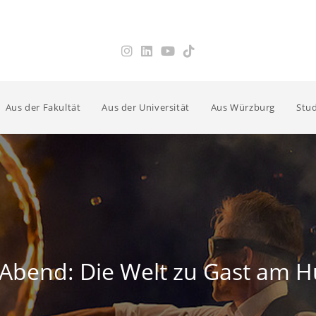
Aus der Fakultät
Aus der Universität
Aus Würzburg
Stud
r Abend: Die Welt zu Gast am