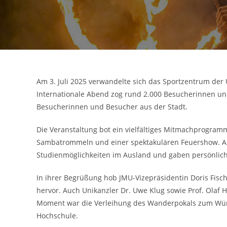
Am 3. Juli 2025 verwandelte sich das Sportzentrum der U
Internationale Abend zog rund 2.000 Besucherinnen un
Besucherinnen und Besucher aus der Stadt.
Die Veranstaltung bot ein vielfältiges Mitmachprogramm
Sambatrommeln und einer spektakulären Feuershow. An 
Studienmöglichkeiten im Ausland und gaben persönliche
In ihrer Begrüßung hob JMU-Vizepräsidentin Doris Fisch
hervor. Auch Unikanzler Dr. Uwe Klug sowie Prof. Olaf
Moment war die Verleihung des Wanderpokals zum Wür
Hochschule.