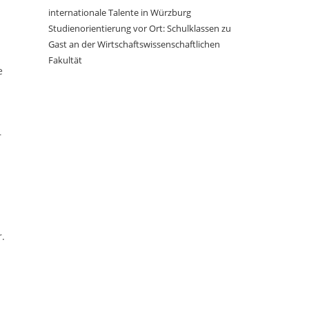
internationale Talente in Würzburg
Studienorientierung vor Ort: Schulklassen zu
Gast an der Wirtschaftswissenschaftlichen
Fakultät
e
r
r.