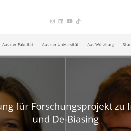
Aus der Fakultät
Aus der Universität
Aus Würzburg
Stud
ung für Forschungsprojekt zu 
und De-Biasing