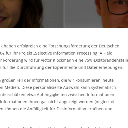
henk haben erfolgreich eine Forschungsförderung der Deutschen
für ihr Projekt „Selective Information Processing: A Field
 Förderung wird für Victor Klockmann eine 75%-Doktorandenstell
ittel für die Durchführung der Experimente und Datenerhebungen.
 großer Teil der Informationen, die wir konsumieren, heute
alen Medien. Diese personalisierte Auswahl kann systematisch
unterschätzen etwa Abhängigkeiten zwischen Informationen
e Informationen ihnen gar nicht angezeigt werden (neglect of
en können die Anfälligkeit für Desinformation erhöhen und