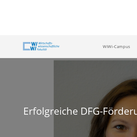
Zum
Inhalt
springen
WiWi-Campus
Erfolgreiche DFG-Förder