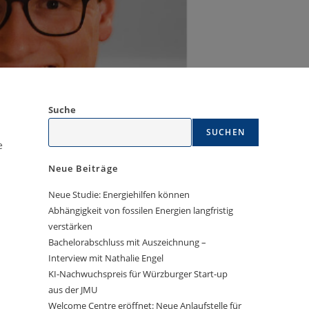
Suche
SUCHEN
e
Neue Beiträge
Neue Studie: Energiehilfen können
Abhängigkeit von fossilen Energien langfristig
verstärken
Bachelorabschluss mit Auszeichnung –
Interview mit Nathalie Engel
KI-Nachwuchspreis für Würzburger Start-up
aus der JMU
Welcome Centre eröffnet: Neue Anlaufstelle für