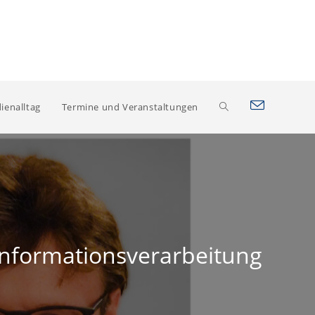
Website-
ienalltag
Termine und Veranstaltungen
Suche
umschalten
Informationsverarbeitung