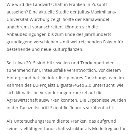
Wie wird die Landwirtschaft in Franken in Zukunft
aussehen? Eine aktuelle Studie der Julius-Maximilians-
Universität Würzburg zeigt: Sollte der Klimawandel
ungebremst voranschreiten, könnten sich die
Anbaubedingungen bis zum Ende des Jahrhunderts
grundlegend verschieben – mit weitreichenden Folgen für
bestehende und neue Kulturpflanzen.
Seit etwa 2015 sind Hitzewellen und Trockenperioden
zunehmend für Ernteausfälle verantwortlich. Vor diesem
Hintergrund hat ein interdisziplinäres Forschungsteam im
Rahmen des EU-Projekts BigData@Geo 2.0 untersucht, wie
sich klimatische Veränderungen konkret auf die
Agrarwirtschaft auswirken könnten. Die Ergebnisse wurden
in der Fachzeitschrift Scientific Reports veröffentlicht.
Als Untersuchungsraum diente Franken, das aufgrund
seiner vielfältigen Landschaftsstruktur als Modellregion für