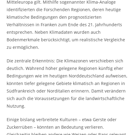
Mitteleuropa gilt. Mithilfe sogenannter Klima-Analoge
identifizierten die Forschenden Regionen, deren heutige
klimatische Bedingungen den prognostizierten
Verhältnissen in Franken zum Ende des 21. Jahrhunderts
entsprechen. Neben Klimadaten wurden auch
Bodenmerkmale berücksichtigt, um realistische Vergleiche
zu ermöglichen.
Die zentrale Erkenntnis: Die Klimazonen verschieben sich
deutlich. Während höher gelegene Regionen künftig eher
Bedingungen wie im heutigen Norddeutschland aufweisen,
könnten tiefer gelegene Gebiete klimatisch an Regionen in
Südfrankreich oder Norditalien erinnern. Damit verändern
sich auch die Voraussetzungen für die landwirtschaftliche
Nutzung.
Einige bislang verbreitete Kulturen – etwa Gerste oder
Zuckerrüben – könnten an Bedeutung verlieren.
Gleichzeitig bleiben andere wie Weizen oder Raps relevant