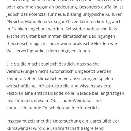
oder gewinnen sogar an Bedeutung. Besonders auffällig ist
jedoch das Potenzial für neue, bislang untypische Kulturen:
Pfirsiche, Mandeln oder sogar Oliven könnten künftig auch
in Franken angebaut werden. Selbst der Anbau von Reis
erscheint unter bestimmten klimatischen Bedingungen
theoretisch möglich – auch wenn praktische Hürden wie
Wasserverfügbarkeit dem entgegenstehen.
Die Studie macht zugleich deutlich, dass solche
Veränderungen nicht automatisch umgesetzt werden
können. Neben klimatischen Voraussetzungen spielen
wirtschaftliche, infrastrukturelle und wissensbasierte
Faktoren eine entscheidende Rolle. Gerade bei langfristigen
Investitionen, etwa im Obst- oder Weinbau, sind
vorausschauende Entscheidungen erforderlich.
Insgesamt zeichnet die Untersuchung ein klares Bild: Der
Klimawandel wird die Landwirtschaft tiefgreifend