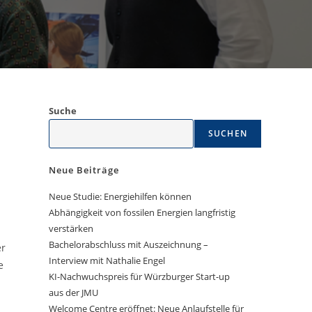
Suche
SUCHEN
Neue Beiträge
Neue Studie: Energiehilfen können
Abhängigkeit von fossilen Energien langfristig
verstärken
Bachelorabschluss mit Auszeichnung –
er
Interview mit Nathalie Engel
e
KI-Nachwuchspreis für Würzburger Start-up
aus der JMU
Welcome Centre eröffnet: Neue Anlaufstelle für