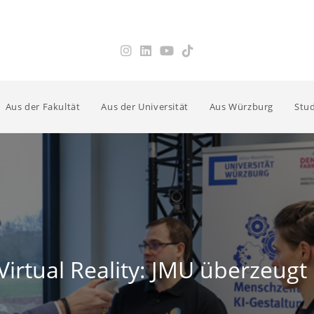
Aus der Fakultät
Aus der Universität
Aus Würzburg
Stud
 Virtual Reality: JMU überzeug