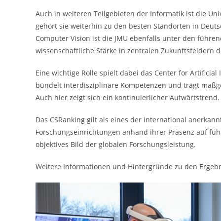
Auch in weiteren Teilgebieten der Informatik ist die Un
gehört sie weiterhin zu den besten Standorten in Deuts
Computer Vision ist die JMU ebenfalls unter den führen
wissenschaftliche Stärke in zentralen Zukunftsfeldern d
Eine wichtige Rolle spielt dabei das Center for Artifici
bündelt interdisziplinäre Kompetenzen und trägt maßgeb
Auch hier zeigt sich ein kontinuierlicher Aufwärtstrend.
Das CSRanking gilt als eines der international anerkann
Forschungseinrichtungen anhand ihrer Präsenz auf füh
objektives Bild der globalen Forschungsleistung.
Weitere Informationen und Hintergründe zu den Ergebn