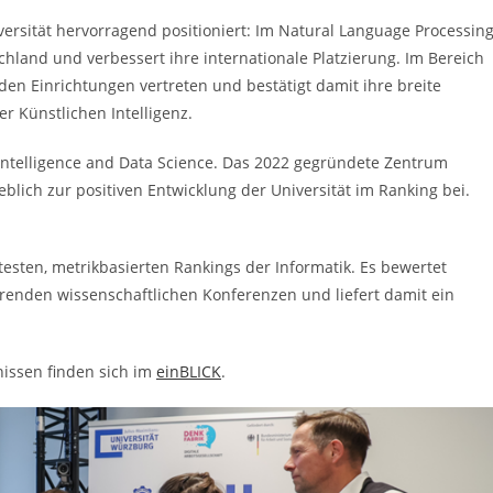
iversität hervorragend positioniert: Im Natural Language Processin
chland und verbessert ihre internationale Platzierung. Im Bereich
den Einrichtungen vertreten und bestätigt damit ihre breite
er Künstlichen Intelligenz.
al Intelligence and Data Science. Das 2022 gegründete Zentrum
lich zur positiven Entwicklung der Universität im Ranking bei.
testen, metrikbasierten Rankings der Informatik. Es bewertet
renden wissenschaftlichen Konferenzen und liefert damit ein
issen finden sich im
einBLICK
.