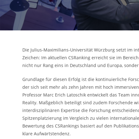
Die Julius-Maximilians-Universität Würzburg setzt im in
Zeichen: Im aktuellen CSRanking erreicht sie im Bereich
nicht nur Rang eins in Deutschland und Europa, sonder
Grundlage für diesen Erfolg ist die kontinuierliche Fo
der sich seit mehr als zehn Jahren mit hoch immersiven
Professor Marc Erich Latoschik entwickelt das Team in
Reality. Maßgeblich beteiligt sind zudem Forschende wie
interdisziplinären Expertise die Forschung entscheide
Spitzenplatzierung im Vergleich zu vielen internationa
Bewertung des CSRankings basiert auf den Publikations
klare Aufwärtstendenz.