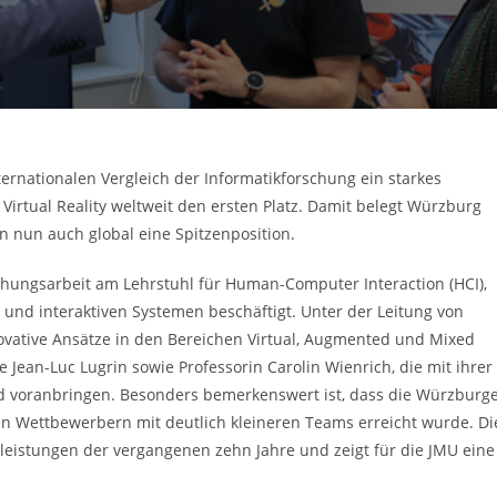
ternationalen Vergleich der Informatikforschung ein starkes
 Virtual Reality weltweit den ersten Platz. Damit belegt Würzburg
n nun auch global eine Spitzenposition.
rschungsarbeit am Lehrstuhl für Human-Computer Interaction (HCI),
 und interaktiven Systemen beschäftigt. Unter der Leitung von
novative Ansätze in den Bereichen Virtual, Augmented und Mixed
 Jean-Luc Lugrin sowie Professorin Carolin Wienrich, die mit ihrer
nd voranbringen. Besonders bemerkenswert ist, dass die Würzburg
len Wettbewerbern mit deutlich kleineren Teams erreicht wurde. Di
leistungen der vergangenen zehn Jahre und zeigt für die JMU eine