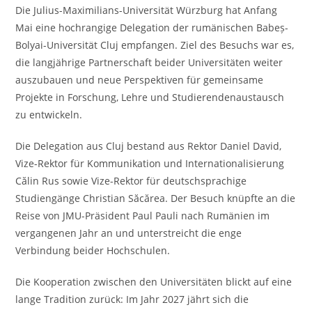
Die Julius-Maximilians-Universität Würzburg hat Anfang
Mai eine hochrangige Delegation der rumänischen Babeș-
Bolyai-Universität Cluj empfangen. Ziel des Besuchs war es,
die langjährige Partnerschaft beider Universitäten weiter
auszubauen und neue Perspektiven für gemeinsame
Projekte in Forschung, Lehre und Studierendenaustausch
zu entwickeln.
Die Delegation aus Cluj bestand aus Rektor Daniel David,
Vize-Rektor für Kommunikation und Internationalisierung
Călin Rus sowie Vize-Rektor für deutschsprachige
Studiengänge Christian Săcărea. Der Besuch knüpfte an die
Reise von JMU-Präsident Paul Pauli nach Rumänien im
vergangenen Jahr an und unterstreicht die enge
Verbindung beider Hochschulen.
Die Kooperation zwischen den Universitäten blickt auf eine
lange Tradition zurück: Im Jahr 2027 jährt sich die