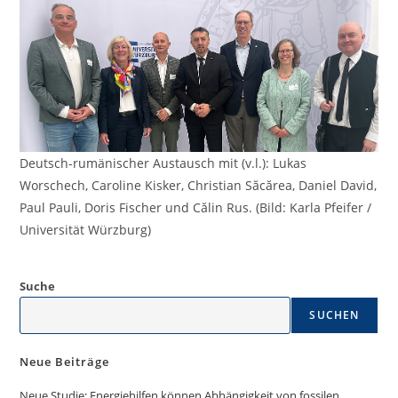
Deutsch-rumänischer Austausch mit (v.l.): Lukas
Worschech, Caroline Kisker, Christian Săcărea, Daniel David,
Paul Pauli, Doris Fischer und Călin Rus. (Bild: Karla Pfeifer /
Universität Würzburg)
Suche
SUCHEN
Neue Beiträge
Neue Studie: Energiehilfen können Abhängigkeit von fossilen