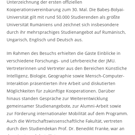
Unterzeichnung der ersten offiziellen
Kooperationsvereinbarung zum 30. Mal. Die Babeș-Bolyai-
Universität gilt mit rund 50.000 Studierenden als größte
Universität Rumäniens und zeichnet sich insbesondere
durch ihr mehrsprachiges Studienangebot auf Rumänisch,
Ungarisch, Englisch und Deutsch aus.
Im Rahmen des Besuchs erhielten die Gäste Einblicke in
verschiedene Forschungs- und Lehrbereiche der JMU.
Vertreterinnen und Vertreter aus den Bereichen Künstliche
Intelligenz, Biologie, Geographie sowie Mensch-Computer-
Interaktion präsentierten ihre Arbeit und diskutierten
Möglichkeiten für zukünftige Kooperationen. Darüber
hinaus standen Gespräche zur Weiterentwicklung
gemeinsamer Studienangebote, zur Alumni-Arbeit sowie
zur Förderung internationaler Mobilität auf dem Programm.
Auch die Wirtschaftswissenschaftliche Fakultät, vertreten
durch den Studiendekan Prof. Dr. Benedikt Franke, war an