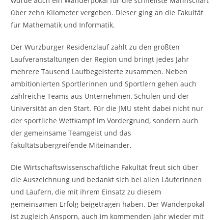
wurde auch ein Wanderpokal für die schnellste Mannschaft
über zehn Kilometer vergeben. Dieser ging an die Fakultät
für Mathematik und Informatik.
Der Würzburger Residenzlauf zählt zu den größten
Laufveranstaltungen der Region und bringt jedes Jahr
mehrere Tausend Laufbegeisterte zusammen. Neben
ambitionierten Sportlerinnen und Sportlern gehen auch
zahlreiche Teams aus Unternehmen, Schulen und der
Universität an den Start. Für die JMU steht dabei nicht nur
der sportliche Wettkampf im Vordergrund, sondern auch
der gemeinsame Teamgeist und das
fakultätsübergreifende Miteinander.
Die Wirtschaftswissenschaftliche Fakultät freut sich über
die Auszeichnung und bedankt sich bei allen Läuferinnen
und Läufern, die mit ihrem Einsatz zu diesem
gemeinsamen Erfolg beigetragen haben. Der Wanderpokal
ist zugleich Ansporn, auch im kommenden Jahr wieder mit