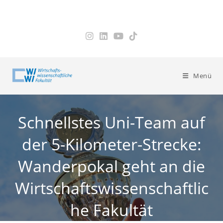
Zum
Inhalt
springen
Menü
Schnellstes Uni-Team auf
der 5-Kilometer-Strecke:
Wanderpokal geht an die
Wirtschaftswissenschaftlic
he Fakultät