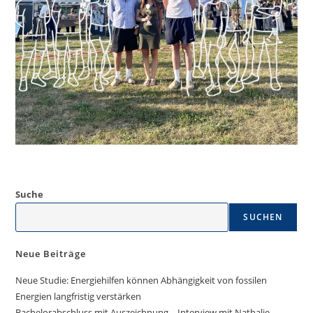
Suche
SUCHEN
Neue Beiträge
Neue Studie: Energiehilfen können Abhängigkeit von fossilen
Energien langfristig verstärken
Bachelorabschluss mit Auszeichnung – Interview mit Nathalie