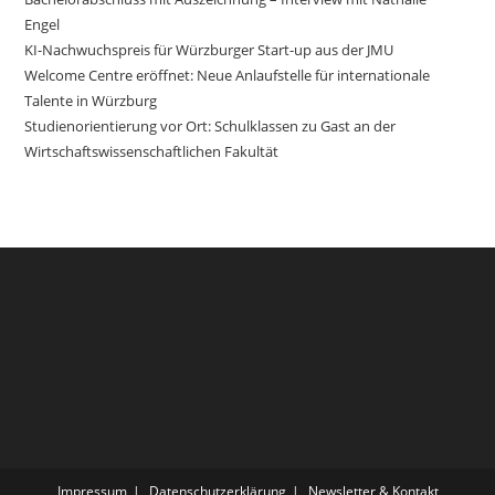
Engel
KI-Nachwuchspreis für Würzburger Start-up aus der JMU
Welcome Centre eröffnet: Neue Anlaufstelle für internationale
Talente in Würzburg
Studienorientierung vor Ort: Schulklassen zu Gast an der
Wirtschaftswissenschaftlichen Fakultät
Impressum
Datenschutzerklärung
Newsletter & Kontakt