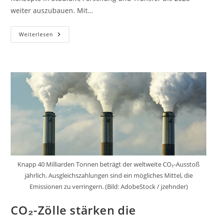
weiter auszubauen. Mit…
CHARM-
Weiterlesen
EU
Erhält
Millionenförderung
Für
Europäische
Hochschulzusammenarbeit
Knapp 40 Milliarden Tonnen beträgt der weltweite CO₂-Ausstoß
jährlich. Ausgleichszahlungen sind ein mögliches Mittel, die
Emissionen zu verringern. (Bild: AdobeStock / jzehnder)
CO₂-Zölle stärken die