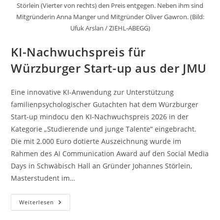
Störlein (Vierter von rechts) den Preis entgegen. Neben ihm sind
Mitgründerin Anna Manger und Mitgründer Oliver Gawron. (Bild:
Ufuk Arslan / ZIEHL-ABEGG)
KI-Nachwuchspreis für
Würzburger Start-up aus der JMU
Eine innovative KI-Anwendung zur Unterstützung
familienpsychologischer Gutachten hat dem Würzburger
Start-up mindocu den KI-Nachwuchspreis 2026 in der
Kategorie „Studierende und junge Talente“ eingebracht.
Die mit 2.000 Euro dotierte Auszeichnung wurde im
Rahmen des AI Communication Award auf den Social Media
Days in Schwäbisch Hall an Gründer Johannes Störlein,
Masterstudent im…
KI-
Weiterlesen
Nachwuchspreis
Für