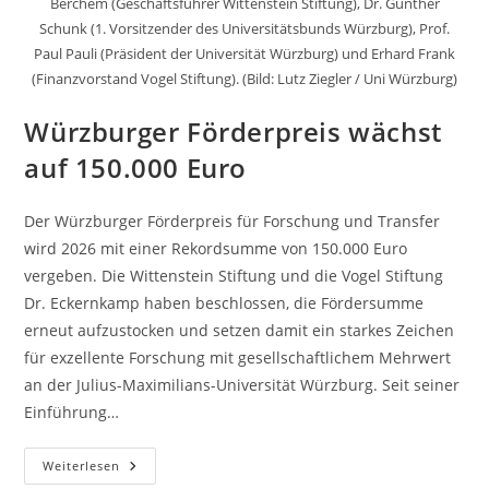
Berchem (Geschäftsführer Wittenstein Stiftung), Dr. Gunther
Schunk (1. Vorsitzender des Universitätsbunds Würzburg), Prof.
Paul Pauli (Präsident der Universität Würzburg) und Erhard Frank
(Finanzvorstand Vogel Stiftung). (Bild: Lutz Ziegler / Uni Würzburg)
Würzburger Förderpreis wächst
auf 150.000 Euro
Der Würzburger Förderpreis für Forschung und Transfer
wird 2026 mit einer Rekordsumme von 150.000 Euro
vergeben. Die Wittenstein Stiftung und die Vogel Stiftung
Dr. Eckernkamp haben beschlossen, die Fördersumme
erneut aufzustocken und setzen damit ein starkes Zeichen
für exzellente Forschung mit gesellschaftlichem Mehrwert
an der Julius-Maximilians-Universität Würzburg. Seit seiner
Einführung…
Würzburger
Weiterlesen
Förderpreis