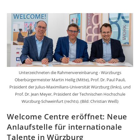
Würzburger
Start-
Up
Aus
Der
JMU
Unterzeichneten die Rahmenvereinbarung - Würzburgs
Oberbürgermeister Martin Heilig (Mitte), Prof. Dr. Paul Pauli,
Präsident der Julius-Maximilians-Universität Würzburg (links), und
Prof. Dr. Jean Meyer, Präsident der Technischen Hochschule
Würzburg-Schweinfurt (rechts). (Bild: Christian Weiß)
Welcome Centre eröffnet: Neue
Anlaufstelle für internationale
Talente in Würzburg