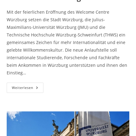
Mit der feierlichen Eröffnung des Welcome Centre
Würzburg setzen die Stadt Würzburg, die Julius-
Maximilians-Universität Würzburg (JMU) und die
Technische Hochschule Würzburg-Schweinfurt (THWS) ein
gemeinsames Zeichen für mehr Internationalität und eine
gelebte Willkommenskultur. Die neue Anlaufstelle soll
internationale Studierende, Forschende und Fachkräfte
beim Ankommen in Würzburg unterstützen und ihnen den
Einstieg…
Welcome
Weiterlesen
Centre
Eröffnet:
Neue
Anlaufstelle
Für
Internationale
Talente
In
Würzburg