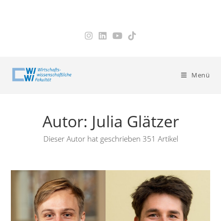
Zum
Inhalt
springen
Menü
Autor:
Julia Glätzer
Dieser Autor hat geschrieben 351 Artikel