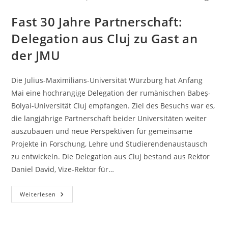
Fast 30 Jahre Partnerschaft:
Delegation aus Cluj zu Gast an
der JMU
Die Julius-Maximilians-Universität Würzburg hat Anfang
Mai eine hochrangige Delegation der rumänischen Babeș-
Bolyai-Universität Cluj empfangen. Ziel des Besuchs war es,
die langjährige Partnerschaft beider Universitäten weiter
auszubauen und neue Perspektiven für gemeinsame
Projekte in Forschung, Lehre und Studierendenaustausch
zu entwickeln. Die Delegation aus Cluj bestand aus Rektor
Daniel David, Vize-Rektor für…
Fast
Weiterlesen
30
Jahre
Partnerschaft:
Delegation