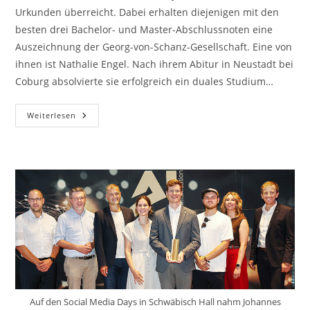
Urkunden überreicht. Dabei erhalten diejenigen mit den
besten drei Bachelor- und Master-Abschlussnoten eine
Auszeichnung der Georg-von-Schanz-Gesellschaft. Eine von
ihnen ist Nathalie Engel. Nach ihrem Abitur in Neustadt bei
Coburg absolvierte sie erfolgreich ein duales Studium…
Bachelorabschluss
Weiterlesen
Mit
Auszeichnung
–
Interview
Mit
Nathalie
Engel
Auf den Social Media Days in Schwäbisch Hall nahm Johannes