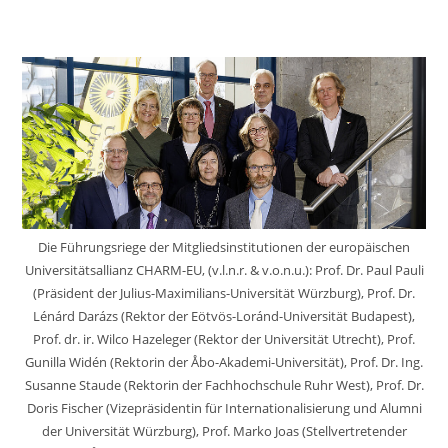
Wächst
Auf
150.000
Euro
Die Führungsriege der Mitgliedsinstitutionen der europäischen
Universitätsallianz CHARM-EU, (v.l.n.r. & v.o.n.u.): Prof. Dr. Paul Pauli
(Präsident der Julius-Maximilians-Universität Würzburg), Prof. Dr.
Lénárd Darázs (Rektor der Eötvös-Loránd-Universität Budapest),
Prof. dr. ir. Wilco Hazeleger (Rektor der Universität Utrecht), Prof.
Gunilla Widén (Rektorin der Åbo-Akademi-Universität), Prof. Dr. Ing.
Susanne Staude (Rektorin der Fachhochschule Ruhr West), Prof. Dr.
Doris Fischer (Vizepräsidentin für Internationalisierung und Alumni
der Universität Würzburg), Prof. Marko Joas (Stellvertretender