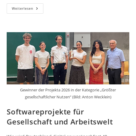
Studienorientierung
Weiterlesen
Vor
Ort:
Schulklassen
Zu
Gast
An
Der
Wirtschaftswissenschaftlichen
Fakultät
Gewinner der Projekta 2026 in der Kategorie „Größter
gesellschaftlicher Nutzen“ (Bild: Anton Wecklein)
Softwareprojekte für
Gesellschaft und Arbeitswelt