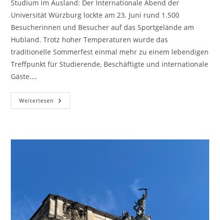
Studium im Ausland: Der Internationale Abend der
Universität Würzburg lockte am 23. Juni rund 1.500
Besucherinnen und Besucher auf das Sportgelände am
Hubland. Trotz hoher Temperaturen wurde das
traditionelle Sommerfest einmal mehr zu einem lebendigen
Treffpunkt für Studierende, Beschäftigte und internationale
Gäste.…
Internationalität
Weiterlesen
Erleben:
Rund
1.500
Gäste
Feiern
Beim
Internationalen
Abend
Der
Universität
Würzburg