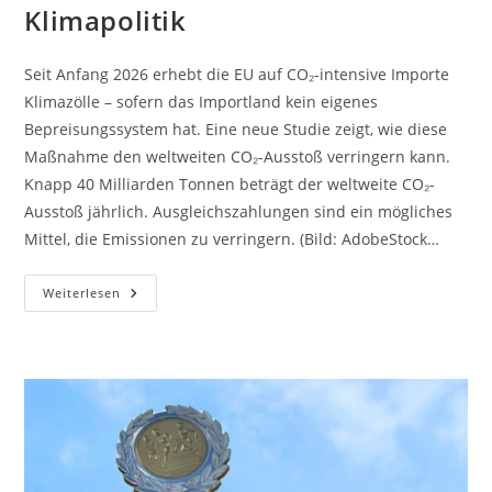
Klimapolitik
Seit Anfang 2026 erhebt die EU auf CO₂-intensive Importe
Klimazölle – sofern das Importland kein eigenes
Bepreisungssystem hat. Eine neue Studie zeigt, wie diese
Maßnahme den weltweiten CO₂-Ausstoß verringern kann.
Knapp 40 Milliarden Tonnen beträgt der weltweite CO₂-
Ausstoß jährlich. Ausgleichszahlungen sind ein mögliches
Mittel, die Emissionen zu verringern. (Bild: AdobeStock…
CO₂-
Weiterlesen
Zölle
Stärken
Die
Klimapolitik