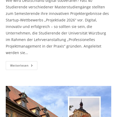
Wie wird Deutschland digital souveräner? Fast 40
Studierende verschiedener Masterstudiengänge stellten
zum Semesterende ihre innovativen Projektergebnisse des
Startup-Wettbewerbs „Projektiade 2026“ vor. Digital,
innovativ und erfolgreich – so sollten sie sein, die
Unternehmen, die Studierende der Universität Würzburg
im Rahmen der Lehrveranstaltung „Professionelles
Projektmanagement in der Praxis“ gründen. Angeleitet
werden sie…
Softwareprojekte
Weiterlesen
Für
Gesellschaft
Und
Arbeitswelt