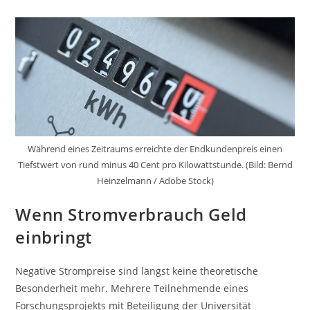
Der
5-
Kilometer-
Strecke:
Wanderpokal
Geht
An
Die
Wirtschaftswissenschaftliche
Fakultät
Während eines Zeitraums erreichte der Endkundenpreis einen
Tiefstwert von rund minus 40 Cent pro Kilowattstunde. (Bild: Bernd
Heinzelmann / Adobe Stock)
Wenn Stromverbrauch Geld
einbringt
Negative Strompreise sind längst keine theoretische
Besonderheit mehr. Mehrere Teilnehmende eines
Forschungsprojekts mit Beteiligung der Universität