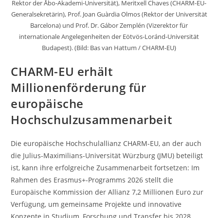
Rektor der Åbo-Akademi-Universität), Meritxell Chaves (CHARM-EU-
Generalsekretärin), Prof. Joan Guàrdia Olmos (Rektor der Universität
Barcelona) und Prof. Dr. Gábor Zemplén (Vizerektor für
internationale Angelegenheiten der Eötvös-Loránd-Universität
Budapest). (Bild: Bas van Hattum / CHARM-EU)
CHARM-EU erhält
Millionenförderung für
europäische
Hochschulzusammenarbeit
Die europäische Hochschulallianz CHARM-EU, an der auch
die Julius-Maximilians-Universität Würzburg (JMU) beteiligt
ist, kann ihre erfolgreiche Zusammenarbeit fortsetzen: Im
Rahmen des Erasmus+-Programms 2026 stellt die
Europäische Kommission der Allianz 7,2 Millionen Euro zur
Verfügung, um gemeinsame Projekte und innovative
Konzepte in Studium, Forschung und Transfer bis 2028